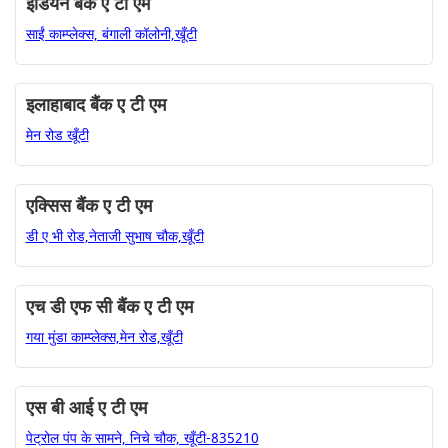
इंडियन बैंक ए टी एम
साईं काम्प्लेक्स, बंगाली कॉलोनी,खूँटी
इलाहाबाद बैंक ए टी एम
मेन रोड खूँटी
एक्सिस बैंक ए टी एम
डी ए भी रोड,नेताजी सुभाष चौक,खूँटी
एच डी एफ सी बैंक ए टी एम
गया मुंडा काम्प्लेक्स,मेन रोड,खूँटी
एस बी आई ए टी एम
पेट्रोल पंप के सामने, निचे चौक, खूँटी-835210