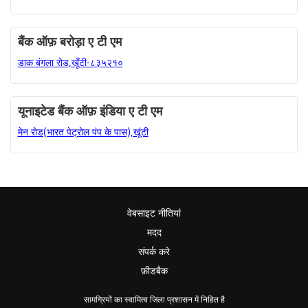
बैंक ऑफ़ बरोड़ा ए टी एम
डाक बंगला रोड,खूँटी-८३५२१०
यूनाइटेड बैंक ऑफ़ इंडिया ए टी एम
मेन रोड(भारत पेट्रोल पंप के पास),खूंटी
वेबसाइट नीतियां
मदद
संपर्क करे
फ़ीडबैक
सामग्रियों का स्वामित्व जिला प्रशासन में निहित है