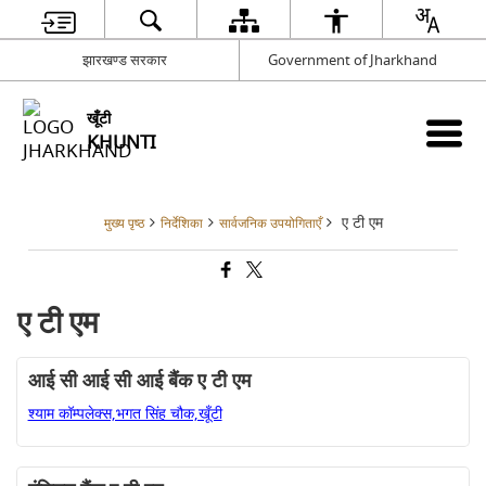
झारखण्ड सरकार
Government of Jharkhand
खूँटी
KHUNTI
ए टी एम
मुख्य पृष्ठ
निर्देशिका
सार्वजनिक उपयोगिताएँ
ए टी एम
आई सी आई सी आई बैंक ए टी एम
श्याम कॉम्पलेक्स,भगत सिंह चौक,खूँटी