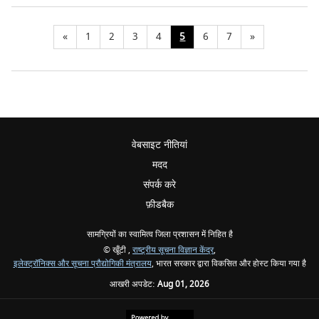
«
1
2
3
4
5
6
7
»
वेबसाइट नीतियां
मदद
संपर्क करे
फ़ीडबैक
सामग्रियों का स्वामित्व जिला प्रशासन में निहित है
© खूँटी ,
राष्ट्रीय सूचना विज्ञान केंद्र
,
इलेक्ट्रॉनिक्स और सूचना प्रौद्योगिकी मंत्रालय
, भारत सरकार द्वारा विकसित और होस्ट किया गया है
आखरी अपडेट:
Aug 01, 2026