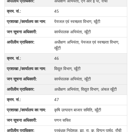
अधीक्षण अभियंता, एन आर ई पी, राँची
45
पेयजल एवं स्वच्छता विभाग, खूँटी
कार्यपालक अभियंता, खूँटी
अधीक्षण अभियंता, पेयजल एवं स्वच्छता विभाग,
खूँटी
46
विद्युत विभाग, खूँटी
कार्यपालक अभियंता, खूँटी
अधीक्षण अभियंता, विद्युत विभाग, अंचल खूँटी
47
कृषि उत्पादन बाजार समिति, खूँटी
पणन सचिव
प्रबंधक निदेशक, झा. रा. कृ. विप्पन पार्षद, राँची