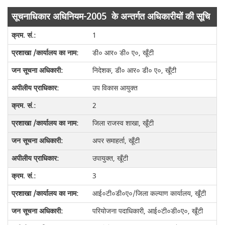
सूचनाधिकार अधिनियम-2005 के अन्तर्गत अधिकारीयों की सूचि
1
डी० आर० डी० ए०, खूँटी
निदेशक, डी० आर० डी० ए०, खूँटी
उप विकास आयुक्त
2
जिला राजस्व शाखा, खूँटी
अपर समाहर्ता, खूँटी
उपायुक्त, खूँटी
3
आई०टी०डी०ए०/जिला कल्याण कार्यालय, खूँटी
परियोजना पदाधिकारी, आई०टी०डी०ए०, खूँटी