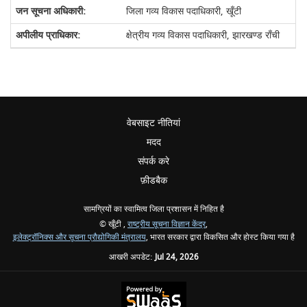
जिला गव्य विकास पदाधिकारी, खूँटी
क्षेत्रीय गव्य विकास पदाधिकारी, झारखण्ड राँची
वेबसाइट नीतियां
मदद
संपर्क करे
फ़ीडबैक
सामग्रियों का स्वामित्व जिला प्रशासन में निहित है
© खूँटी ,
राष्ट्रीय सूचना विज्ञान केंद्र
,
इलेक्ट्रॉनिक्स और सूचना प्रौद्योगिकी मंत्रालय
, भारत सरकार द्वारा विकसित और होस्ट किया गया है
आखरी अपडेट:
Jul 24, 2026