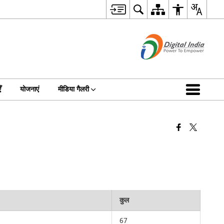
ँ
योजनाएं
मीडिया गैलरी
कुल
67