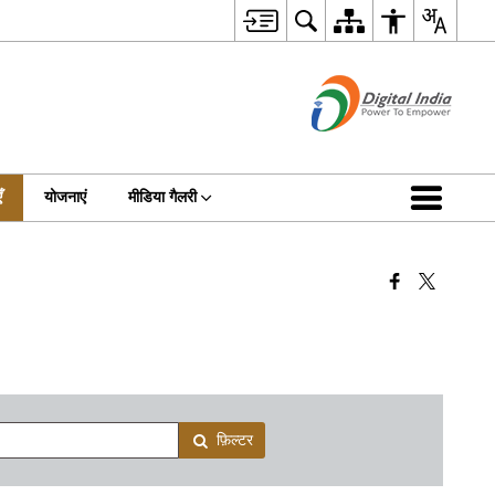
ँ
योजनाएं
मीडिया गैलरी
फ़िल्टर