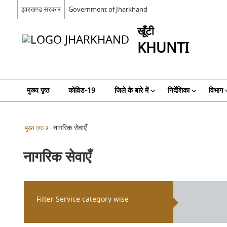
झारखण्ड सरकार
Government of Jharkhand
खूँटी
KHUNTI
मुख्य पृष्ठ
कोविड-19
जिले के बारे में
निर्देशिका
विभाग
नागरिक सेवाएँ
मुख्य पृष्ठ
नागरिक सेवाएँ
Filter Service category wise