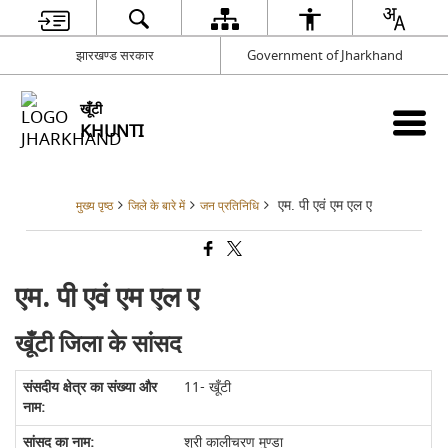
झारखण्ड सरकार
Government of Jharkhand
खूँटी
KHUNTI
एम. पी एवं एम एल ए
मुख्य पृष्ठ
जिले के बारे में
जन प्रतिनिधि
एम. पी एवं एम एल ए
खूँटी जिला के सांसद
11- खूँटी
श्री कालीचरण मुण्डा